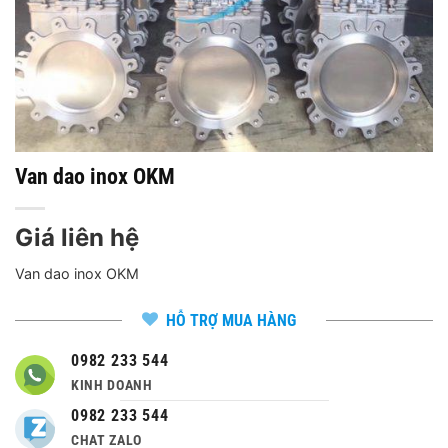
Van dao inox OKM
Giá liên hệ
Van dao inox OKM
HỖ TRỢ MUA HÀNG
0982 233 544
KINH DOANH
0982 233 544
CHAT ZALO