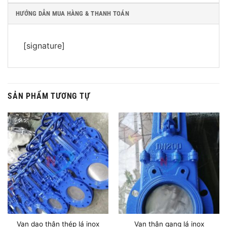
HƯỚNG DẪN MUA HÀNG & THANH TOÁN
[signature]
SẢN PHẨM TƯƠNG TỰ
Van dao thân thép lá inox
Van thân gang lá inox