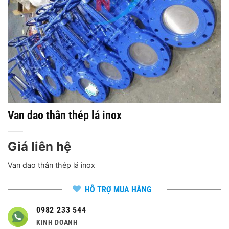
Van dao thân thép lá inox
Giá liên hệ
Van dao thân thép lá inox
HỖ TRỢ MUA HÀNG
0982 233 544
KINH DOANH