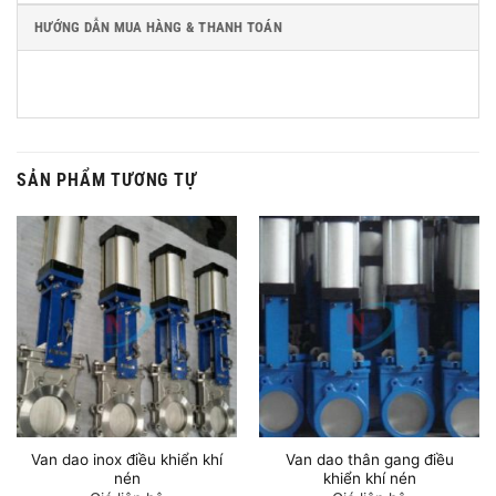
HƯỚNG DẪN MUA HÀNG & THANH TOÁN
SẢN PHẨM TƯƠNG TỰ
Van dao inox điều khiển khí
Van dao thân gang điều
nén
khiển khí nén