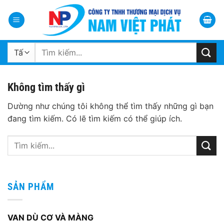
Bỏ
qua
nội
dung
Tìm
kiếm:
Không tìm thấy gì
Dường như chúng tôi không thể tìm thấy những gì bạn
đang tìm kiếm. Có lẽ tìm kiếm có thể giúp ích.
SẢN PHẨM
VAN DÙ CƠ VÀ MÀNG