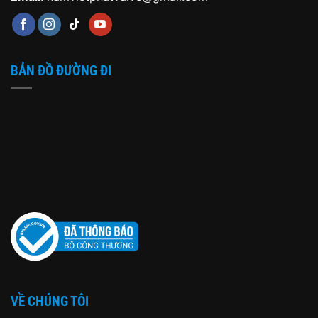
BẢN ĐỒ ĐƯỜNG ĐI
VỀ CHÚNG TÔI