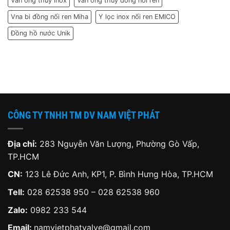
Van ống thủy inox
Van ống thủy đồng nối ren
Vna bi đồng nối ren Miha
Y lọc inox nối ren EMICO
Đồng hồ nước Unik
CÔNG TY TNHH TM DV NAM VIỆT PHÁT
Địa chỉ:
283 Nguyễn Văn Lượng, Phường Gò Vấp,
TP.HCM
CN:
123 Lê Đức Anh, KP1, P. Bình Hưng Hòa, TP.HCM
Tell:
028 62538 950 – 028 62538 960
Zalo:
0982 233 544
Email:
namvietphatvalve@gmail.com