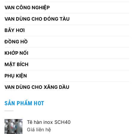
VAN CÔNG NGHIỆP
VAN DÙNG CHO ĐÓNG TÀU
BẪY HƠI
ĐỒNG HỒ
KHỚP NỐI
MẶT BÍCH
PHỤ KIỆN
VAN DÙNG CHO XĂNG DẦU
SẢN PHẨM HOT
Tê hàn inox SCH40
Giá liên hệ