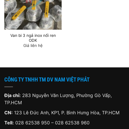
Van bi 3 ngả inox nối ren
ODK
Giá liên hệ
CÔNG TY TNHH TM DV NAM VIỆT PHÁT
Địa chỉ:
283 Nguyễn Văn Lượng, Phường Gò Vấp,
TP.HCM
CN:
123 Lê Đức Anh, KP1, P. Bình Hưng Hòa, TP.HCM
Tell:
028 62538 950 – 028 62538 960