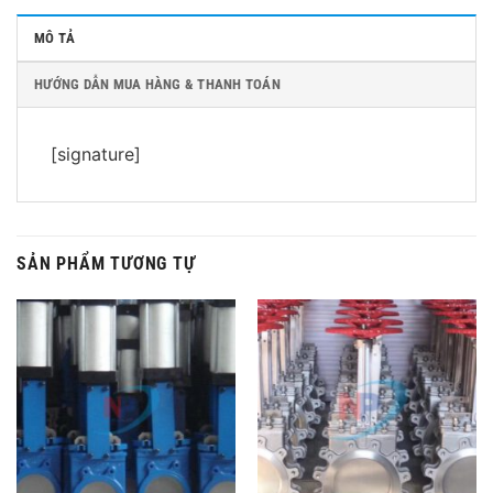
MÔ TẢ
HƯỚNG DẪN MUA HÀNG & THANH TOÁN
[signature]
SẢN PHẨM TƯƠNG TỰ