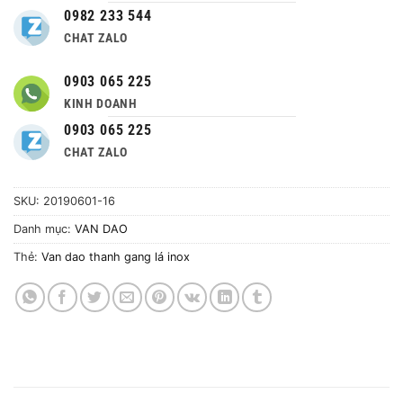
0982 233 544
CHAT ZALO
0903 065 225
KINH DOANH
0903 065 225
CHAT ZALO
SKU:
20190601-16
Danh mục:
VAN DAO
Thẻ:
Van dao thanh gang lá inox