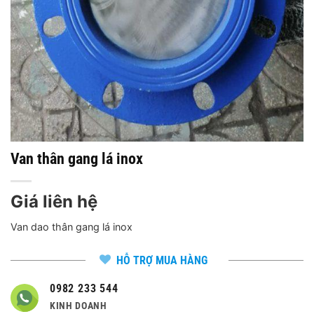
Van thân gang lá inox
Giá liên hệ
Van dao thân gang lá inox
HỖ TRỢ MUA HÀNG
0982 233 544
KINH DOANH