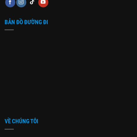
BẢN ĐỒ ĐƯỜNG ĐI
VỀ CHÚNG TÔI