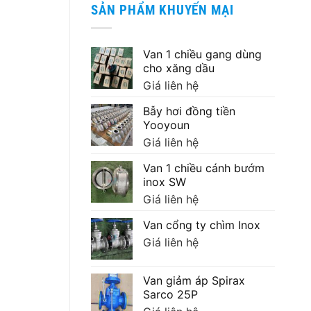
SẢN PHẨM KHUYẾN MẠI
Van 1 chiều gang dùng
cho xăng dầu
Giá liên hệ
Bẫy hơi đồng tiền
Yooyoun
Giá liên hệ
Van 1 chiều cánh bướm
inox SW
Giá liên hệ
Van cổng ty chìm Inox
Giá liên hệ
Van giảm áp Spirax
Sarco 25P