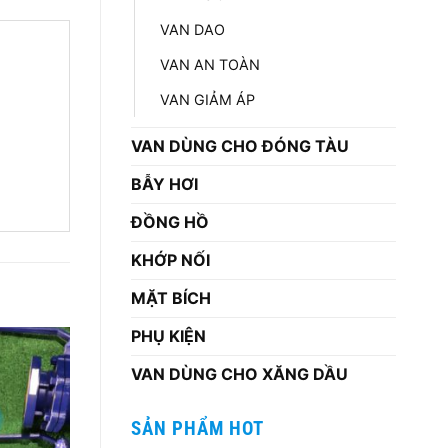
VAN DAO
VAN AN TOÀN
VAN GIẢM ÁP
VAN DÙNG CHO ĐÓNG TÀU
BẪY HƠI
ĐỒNG HỒ
KHỚP NỐI
MẶT BÍCH
PHỤ KIỆN
VAN DÙNG CHO XĂNG DẦU
SẢN PHẨM HOT