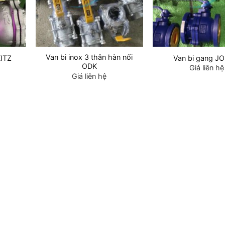
Van bi inox 3 thân hàn nối
KITZ
Van bi gang J
ODK
Giá liên hệ
Giá liên hệ