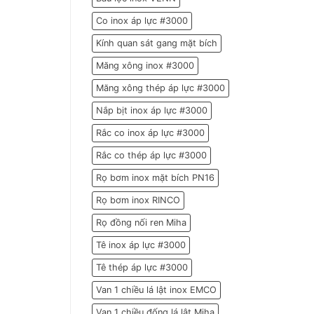
Co inox áp lực #3000
Kính quan sát gang mặt bích
Măng xông inox #3000
Măng xông thép áp lực #3000
Nắp bịt inox áp lực #3000
Rắc co inox áp lực #3000
Rắc co thép áp lực #3000
Rọ bơm inox mặt bích PN16
Rọ bơm inox RINCO
Rọ đồng nối ren Miha
Tê inox áp lực #3000
Tê thép áp lực #3000
Van 1 chiều lá lật inox EMCO
Van 1 chiều đống lá lật Miha