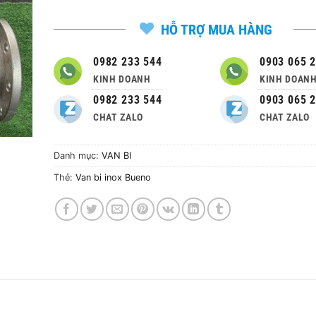
HỖ TRỢ MUA HÀNG
0982 233 544
0903 065 
KINH DOANH
KINH DOAN
0982 233 544
0903 065 
CHAT ZALO
CHAT ZALO
Danh mục:
VAN BI
Thẻ:
Van bi inox Bueno