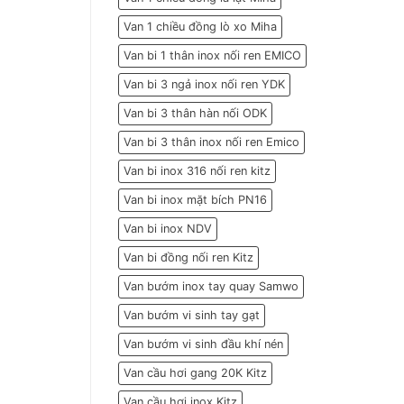
Van 1 chiều đồng lò xo Miha
Van bi 1 thân inox nối ren EMICO
Van bi 3 ngả inox nối ren YDK
Van bi 3 thân hàn nối ODK
Van bi 3 thân inox nối ren Emico
Van bi inox 316 nối ren kitz
Van bi inox mặt bích PN16
Van bi inox NDV
Van bi đồng nối ren Kitz
Van bướm inox tay quay Samwo
Van bướm vi sinh tay gạt
Van bướm vi sinh đầu khí nén
Van cầu hơi gang 20K Kitz
Van cầu hơi inox Kitz