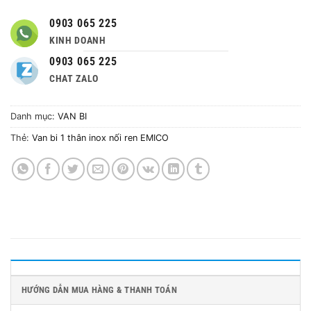
0903 065 225
KINH DOANH
0903 065 225
CHAT ZALO
Danh mục:
VAN BI
Thẻ:
Van bi 1 thân inox nối ren EMICO
HƯỚNG DẪN MUA HÀNG & THANH TOÁN