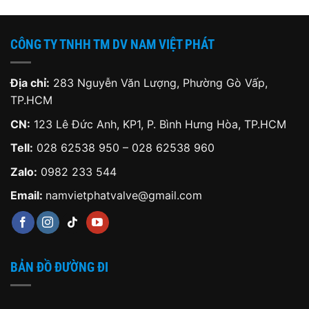
CÔNG TY TNHH TM DV NAM VIỆT PHÁT
Địa chỉ:
283 Nguyễn Văn Lượng, Phường Gò Vấp,
TP.HCM
CN:
123 Lê Đức Anh, KP1, P. Bình Hưng Hòa, TP.HCM
Tell:
028 62538 950 – 028 62538 960
Zalo:
0982 233 544
Email:
namvietphatvalve@gmail.com
BẢN ĐỒ ĐƯỜNG ĐI