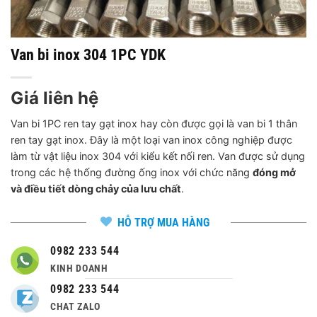
Van bi inox 304 1PC YDK
Giá liên hệ
Van bi 1PC ren tay gạt inox hay còn được gọi là van bi 1 thân
ren tay gạt inox. Đây là một loại van inox công nghiệp được
làm từ vật liệu inox 304 với kiểu kết nối ren. Van được sử dụng
trong các hệ thống đường ống inox với chức năng
đóng mở
và điều tiết dòng chảy của lưu chất
.
HỖ TRỢ MUA HÀNG
0982 233 544
KINH DOANH
0982 233 544
CHAT ZALO