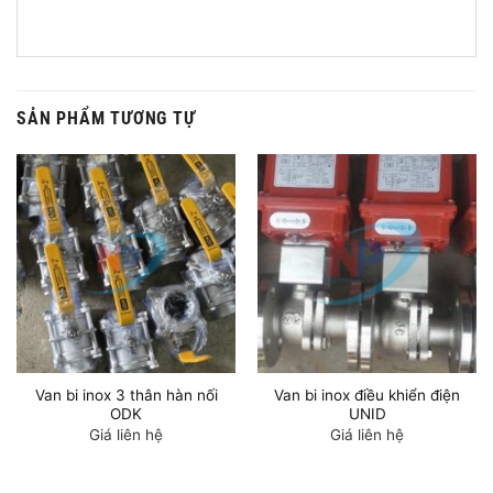
SẢN PHẨM TƯƠNG TỰ
Van bi inox 3 thân hàn nối
Van bi inox điều khiển điện
ODK
UNID
Giá liên hệ
Giá liên hệ