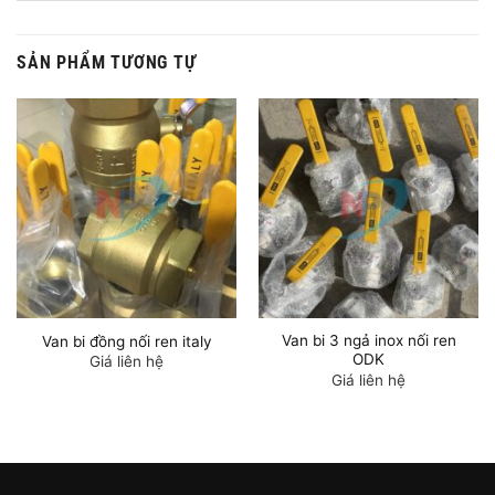
SẢN PHẨM TƯƠNG TỰ
Van bi 3 ngả inox nối ren
Van bi đồng nối ren italy
ODK
Giá liên hệ
Giá liên hệ