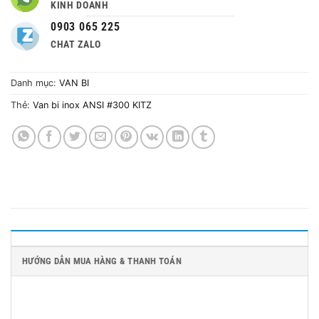
KINH DOANH
0903 065 225
CHAT ZALO
Danh mục:
VAN BI
Thẻ:
Van bi inox ANSI #300 KITZ
HƯỚNG DẪN MUA HÀNG & THANH TOÁN