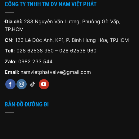
CÔNG TY TNHH TM DV NAM VIỆT PHÁT
Địa chỉ:
283 Nguyễn Văn Lượng, Phường Gò Vấp,
TP.HCM
CN:
123 Lê Đức Anh, KP1, P. Bình Hưng Hòa, TP.HCM
Tell:
028 62538 950 – 028 62538 960
Zalo:
0982 233 544
Email:
namvietphatvalve@gmail.com
BẢN ĐỒ ĐƯỜNG ĐI