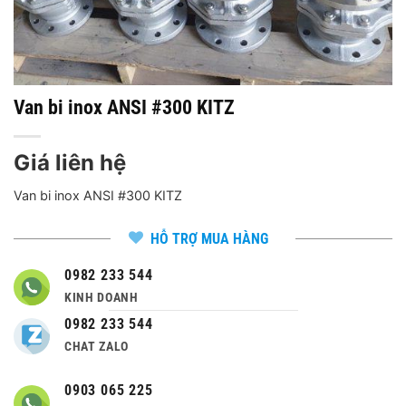
Van bi inox ANSI #300 KITZ
Giá liên hệ
Van bi inox ANSI #300 KITZ
HỖ TRỢ MUA HÀNG
0982 233 544
KINH DOANH
0982 233 544
CHAT ZALO
0903 065 225