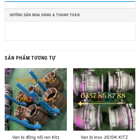
HƯỚNG DẪN MUA HÀNG & THANH TOÁN
SẢN PHẨM TƯƠNG TỰ
Van bi đồng nối ren Kitz
Van bi inox JIS10K KITZ