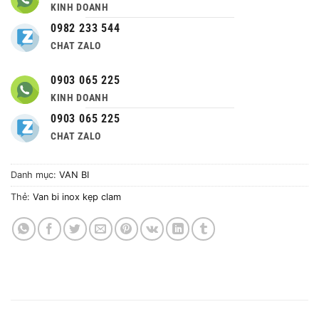
KINH DOANH
0982 233 544
CHAT ZALO
0903 065 225
KINH DOANH
0903 065 225
CHAT ZALO
Danh mục:
VAN BI
Thẻ:
Van bi inox kẹp clam