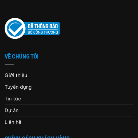
VỀ CHÚNG TÔI
Giới thiệu
Tuyển dụng
Tin tức
Dự án
Liên hệ