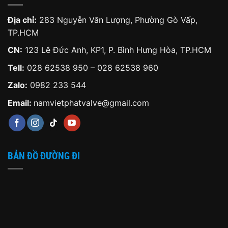
Địa chỉ:
283 Nguyễn Văn Lượng, Phường Gò Vấp,
TP.HCM
CN:
123 Lê Đức Anh, KP1, P. Bình Hưng Hòa, TP.HCM
Tell:
028 62538 950 – 028 62538 960
Zalo:
0982 233 544
Email:
namvietphatvalve@gmail.com
BẢN ĐỒ ĐƯỜNG ĐI