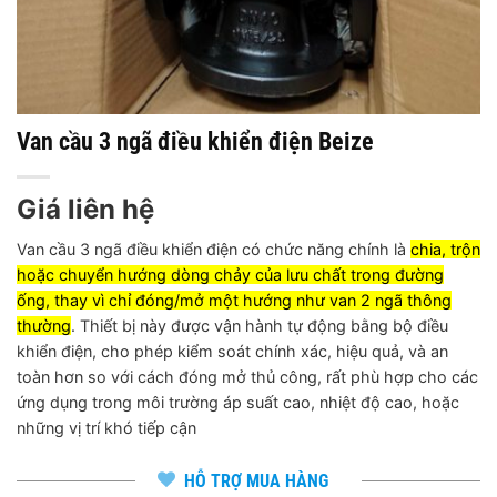
Van cầu 3 ngã điều khiển điện Beize
Giá liên hệ
Van cầu 3 ngã điều khiển điện có chức năng chính là
chia, trộn
hoặc chuyển hướng dòng chảy của lưu chất trong đường
ống, thay vì chỉ đóng/mở một hướng như van 2 ngã thông
thường
.
Thiết bị này được vận hành tự động bằng bộ điều
khiển điện, cho phép kiểm soát chính xác, hiệu quả, và an
toàn hơn so với cách đóng mở thủ công, rất phù hợp cho các
ứng dụng trong môi trường áp suất cao, nhiệt độ cao, hoặc
những vị trí khó tiếp cận
HỖ TRỢ MUA HÀNG