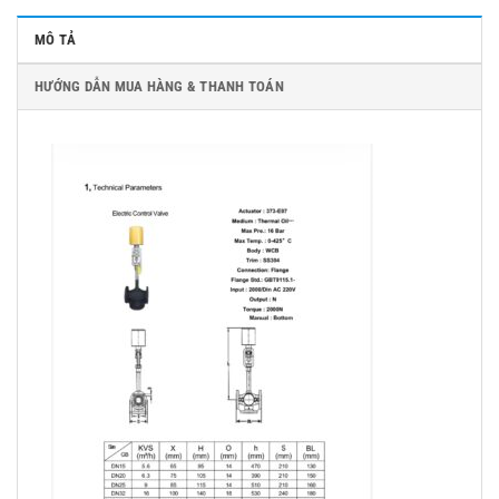
MÔ TẢ
HƯỚNG DẪN MUA HÀNG & THANH TOÁN