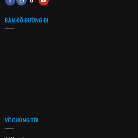
BẢN ĐỒ ĐƯỜNG ĐI
VỀ CHÚNG TÔI