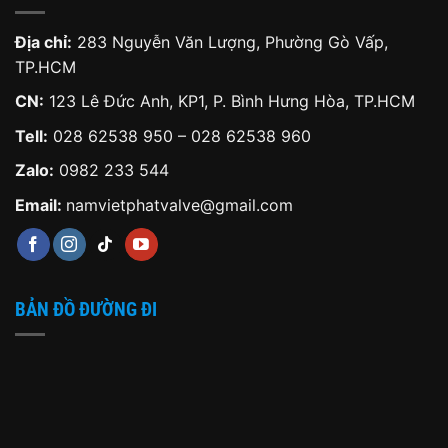
Địa chỉ:
283 Nguyễn Văn Lượng, Phường Gò Vấp,
TP.HCM
CN:
123 Lê Đức Anh, KP1, P. Bình Hưng Hòa, TP.HCM
Tell:
028 62538 950 – 028 62538 960
Zalo:
0982 233 544
Email:
namvietphatvalve@gmail.com
BẢN ĐỒ ĐƯỜNG ĐI