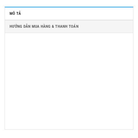
MÔ TẢ
HƯỚNG DẪN MUA HÀNG & THANH TOÁN