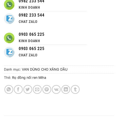
0982 233 544
KINH DOANH
0982 233 544
CHAT ZALO
0903 065 225
KINH DOANH
0903 065 225
CHAT ZALO
Danh mục:
VAN DÙNG CHO XĂNG DẦU
Thẻ:
Rọ đồng nối ren Miha