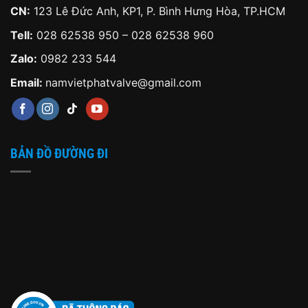
CN:
123 Lê Đức Anh, KP1, P. Bình Hưng Hòa, TP.HCM
Tell:
028 62538 950 – 028 62538 960
Zalo:
0982 233 544
Email:
namvietphatvalve@gmail.com
BẢN ĐỒ ĐƯỜNG ĐI