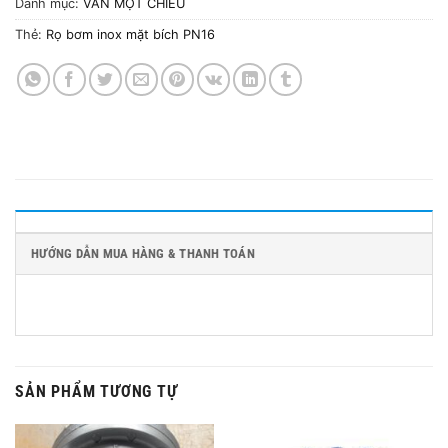
Danh mục:
VAN MỘT CHIỀU
Thẻ:
Rọ bơm inox mặt bích PN16
HƯỚNG DẪN MUA HÀNG & THANH TOÁN
SẢN PHẨM TƯƠNG TỰ