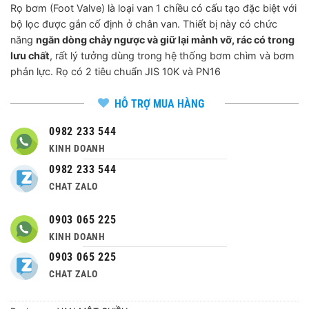
Rọ bơm (Foot Valve) là loại van 1 chiều có cấu tạo đặc biệt với
bộ lọc được gắn cố định ở chân van. Thiết bị này có chức
năng
ngăn dòng chảy ngược và giữ lại mảnh vỡ, rác có trong
lưu chất
, rất lý tưởng dùng trong hệ thống bơm chìm và bơm
phản lực. Rọ có 2 tiêu chuẩn JIS 10K và PN16
HỖ TRỢ MUA HÀNG
0982 233 544
KINH DOANH
0982 233 544
CHAT ZALO
0903 065 225
KINH DOANH
0903 065 225
CHAT ZALO