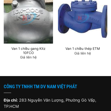
Van 1 chiều gang Kitz
Van 1 chiều thép ETM
10FCO
Giá liên hệ
Giá liên hệ
CÔNG TY TNHH TM DV NAM VIỆT PHÁT
Địa chỉ:
283 Nguyễn Văn Lượng, Phường Gò Vấp,
TP.HCM