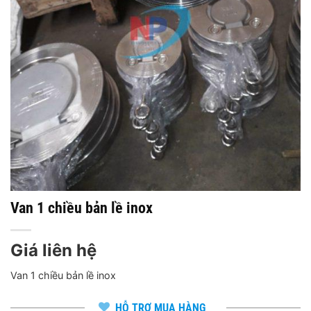
Van 1 chiều bản lề inox
Giá liên hệ
Van 1 chiều bản lề inox
HỖ TRỢ MUA HÀNG