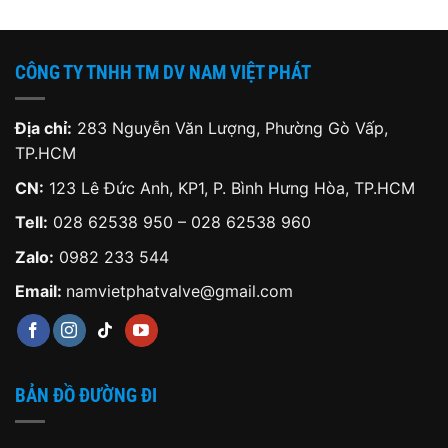
CÔNG TY TNHH TM DV NAM VIỆT PHÁT
Địa chỉ:
283 Nguyễn Văn Lượng, Phường Gò Vấp,
TP.HCM
CN:
123 Lê Đức Anh, KP1, P. Bình Hưng Hòa, TP.HCM
Tell:
028 62538 950 – 028 62538 960
Zalo:
0982 233 544
Email:
namvietphatvalve@gmail.com
BẢN ĐỒ ĐƯỜNG ĐI