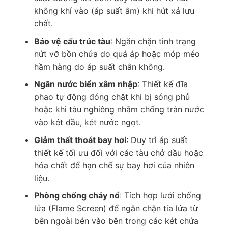
không khí vào (áp suất âm) khi hút xả lưu
chất.
Bảo vệ cấu trúc tàu
: Ngăn chặn tình trạng
nứt vỡ bồn chứa do quá áp hoặc móp méo
hầm hàng do áp suất chân không.
Ngăn nước biển xâm nhập
: Thiết kế đĩa
phao tự động đóng chặt khi bị sóng phủ
hoặc khi tàu nghiêng nhằm chống tràn nước
vào két dầu, két nước ngọt.
Giảm thất thoát bay hơi
: Duy trì áp suất
thiết kế tối ưu đối với các tàu chở dầu hoặc
hóa chất để hạn chế sự bay hơi của nhiên
liệu.
Phòng chống cháy nổ
: Tích hợp lưới chống
lửa (Flame Screen) để ngăn chặn tia lửa từ
bên ngoài bén vào bên trong các két chứa