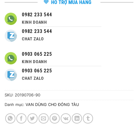
HỖ TRỢ MUA HÀNG
0982 233 544
KINH DOANH
0982 233 544
CHAT ZALO
0903 065 225
KINH DOANH
0903 065 225
CHAT ZALO
SKU:
20190706-90
Danh mục:
VAN DÙNG CHO ĐÓNG TÀU