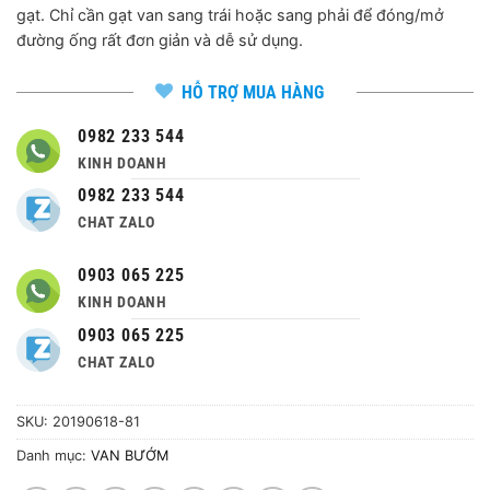
gạt. Chỉ cần gạt van sang trái hoặc sang phải để đóng/mở
đường ống rất đơn giản và dễ sử dụng.
HỖ TRỢ MUA HÀNG
0982 233 544
KINH DOANH
0982 233 544
CHAT ZALO
0903 065 225
KINH DOANH
0903 065 225
CHAT ZALO
SKU:
20190618-81
Danh mục:
VAN BƯỚM