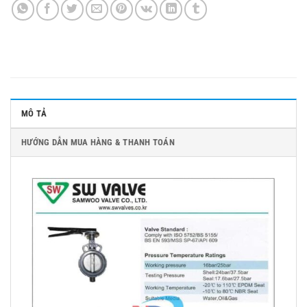
MÔ TẢ
HƯỚNG DẪN MUA HÀNG & THANH TOÁN