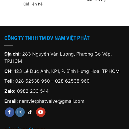
Giá liên hệ
CÔNG TY TNHH TM DV NAM VIỆT PHÁT
Địa chỉ:
283 Nguyễn Văn Lượng, Phường Gò Vấp,
TP.HCM
CN:
123 Lê Đức Anh, KP1, P. Bình Hưng Hòa, TP.HCM
Tell:
028 62538 950 – 028 62538 960
Zalo:
0982 233 544
Email:
namvietphatvalve@gmail.com