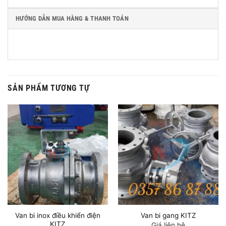
HƯỚNG DẪN MUA HÀNG & THANH TOÁN
SẢN PHẨM TƯƠNG TỰ
Van bi inox điều khiển điện
Van bi gang KITZ
KITZ
Giá liên hệ