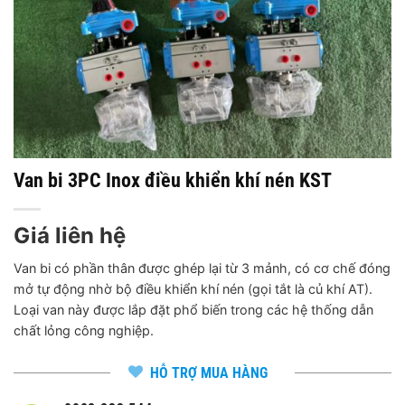
Van bi 3PC Inox điều khiển khí nén KST
Giá liên hệ
Van bi có phần thân được ghép lại từ 3 mảnh, có cơ chế đóng
mở tự động nhờ bộ điều khiển khí nén (gọi tắt là củ khí AT).
Loại van này được lắp đặt phổ biến trong các hệ thống dẫn
chất lỏng công nghiệp.
HỖ TRỢ MUA HÀNG