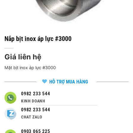
Nắp bịt inox áp lực #3000
Giá liên hệ
Mặt bịt inox áp lực #3000
HỖ TRỢ MUA HÀNG
0982 233 544
KINH DOANH
0982 233 544
CHAT ZALO
0903 065 225