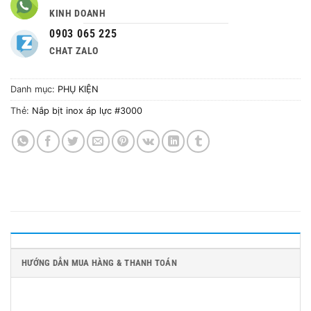
KINH DOANH
0903 065 225
CHAT ZALO
Danh mục:
PHỤ KIỆN
Thẻ:
Nắp bịt inox áp lực #3000
HƯỚNG DẪN MUA HÀNG & THANH TOÁN