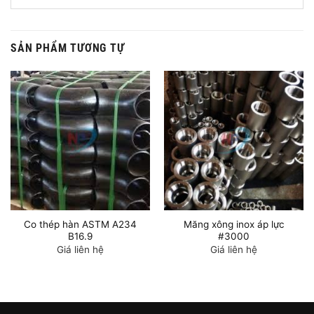
SẢN PHẨM TƯƠNG TỰ
Co thép hàn ASTM A234
Măng xông inox áp lực
B16.9
#3000
Giá liên hệ
Giá liên hệ