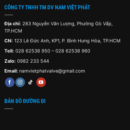
CÔNG TY TNHH TM DV NAM VIỆT PHÁT
Địa chỉ:
283 Nguyễn Văn Lượng, Phường Gò Vấp,
TP.HCM
CN:
123 Lê Đức Anh, KP1, P. Bình Hưng Hòa, TP.HCM
Tell:
028 62538 950 – 028 62538 960
Zalo:
0982 233 544
Email:
namvietphatvalve@gmail.com
BẢN ĐỒ ĐƯỜNG ĐI