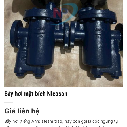
Bẫy hơi mặt bích Nicoson
Giá liên hệ
Bẫy hơi (tiếng Anh: steam trap) hay còn gọi là cốc ngưng tụ,