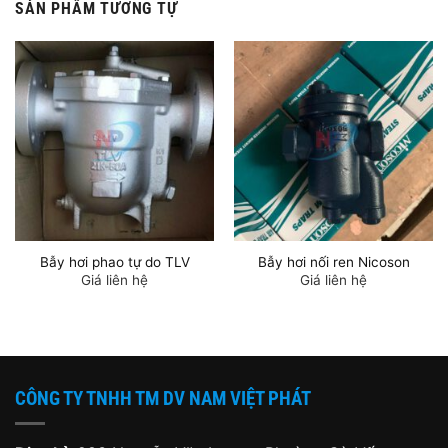
SẢN PHẨM TƯƠNG TỰ
Bẫy hơi phao tự do TLV
Bẫy hơi nối ren Nicoson
Giá liên hệ
Giá liên hệ
CÔNG TY TNHH TM DV NAM VIỆT PHÁT