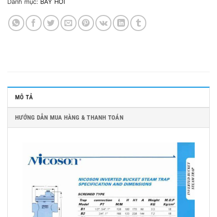
Danh mục:
BẪY HƠI
MÔ TẢ
HƯỚNG DẪN MUA HÀNG & THANH TOÁN