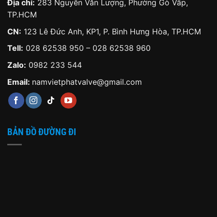
Địa chỉ:
283 Nguyễn Văn Lượng, Phường Gò Vấp,
TP.HCM
CN:
123 Lê Đức Anh, KP1, P. Bình Hưng Hòa, TP.HCM
Tell:
028 62538 950 – 028 62538 960
Zalo:
0982 233 544
Email:
namvietphatvalve@gmail.com
BẢN ĐỒ ĐƯỜNG ĐI