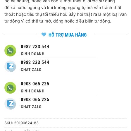
bộ xả ngưng, hoặc van cóc là một thiết bị được sử dụng
để xả nước ngưng và khí không ngưng tụ mà vẫn tránh thất
thoát hoặc tiêu thụ tối thiểu hơi. Bẫy hơi thật ra là một loại van
tự động vì có thể tự mở, đóng hoặc điều biến tự động.
HỖ TRỢ MUA HÀNG
0982 233 544
KINH DOANH
0982 233 544
CHAT ZALO
0903 065 225
KINH DOANH
0903 065 225
CHAT ZALO
SKU:
20190624-83